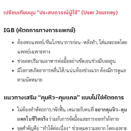
เปรียบเทียบมุม “ประสบการณ์ผู้ใช้” (User Journey)
IGB (หัตถการทางการแพทย์)
ต้องพบแพทย์/ทีมโภชนาการก่อน–หลังทำ, ใส่และถอดโดย
แพทย์เฉพาะทาง
ช่วยลดปริมาณอาหารต่อมื้ออย่างชัดเจนช่วงมีบอลลูน
มีโอกาสเกิดอาการคลื่นไส้/แน่นท้องช่วงแรก ต้องมีการดูแล
ตามนัดหมาย
แนวทางเสริม “คุมหิว–คุมแคล” แบบไม่ใช่หัตถการ
ไม่ต้องทำหัตถการ/พักฟื้น เหมาะกับคนที่
อยากคุมหิว–คุม
แคลในชีวิตจริง
ร่วมกับการจัดมื้อและการออกกำลังกาย
จุดสำคัญคือ “ทำได้ต่อเนื่อง” ช่วยคุมความอยาก โดยเฉพาะ