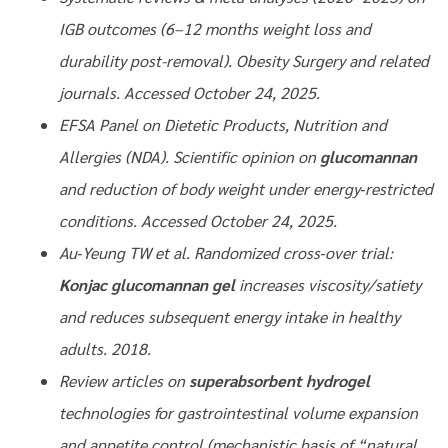
IGB outcomes (6–12 months weight loss and
durability post-removal). Obesity Surgery and related
journals. Accessed October 24, 2025.
EFSA Panel on Dietetic Products, Nutrition and
Allergies (NDA). Scientific opinion on
glucomannan
and reduction of body weight under energy‑restricted
conditions. Accessed October 24, 2025.
Au‑Yeung TW et al. Randomized cross‑over trial:
Konjac glucomannan gel
increases viscosity/satiety
and reduces subsequent energy intake in healthy
adults. 2018.
Review articles on
superabsorbent hydrogel
technologies for gastrointestinal volume expansion
and appetite control (mechanistic basis of “natural