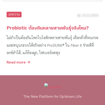
บทความ
23.12.2025
Probiotic ต้องกินหลายสายพันธุ์จริงไหม?
ไม่จำเป็นต้องกินโพรไบโอติกหลายสายพันธุ์ เลือกตัวที่ทนกรด
และหนุนระบบได้จริงอย่าง ProDURA® ใน Fiber X ช่วยดีท็
อกซ์ลำไส้, แก้ท้องผูก, ไฟเบอร์ลดพุง
Read more
The New Platform for Optimum Life