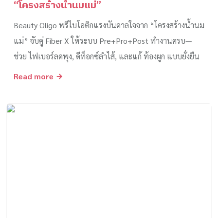
“โครงสร้างน้ำนมแม่”
Beauty Oligo พรีไบโอติกแรงบันดาลใจจาก “โครงสร้างน้ำนม
แม่” จับคู่ Fiber X ให้ระบบ Pre+Pro+Post ทำงานครบ—
ช่วย ไฟเบอร์ลดพุง, ดีท็อกซ์ลำไส้, และแก้ ท้องผูก แบบยั่งยืน
Read more