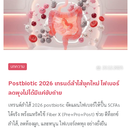
บทความ
23.12.2025
Postbiotic 2026 เทรนด์ลำไส้ยุคใหม่ ไฟเบอร์
ลดพุงไม่ได้มีแค่ขับถ่าย
เทรนด์ลำไส้ 2026 postbiotic จัดแผนไฟเบอร์ให้ปั้น SCFAs
ได้จริง พร้อมทริคใช้ Fiber X (Pre+Pro+Post) ช่วย ดีท็อกซ์
ลำไส้, ลดท้องผูก, และหนุน ไฟเบอร์ลดพุง อย่างยั่งยืน