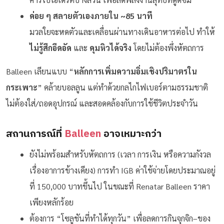
ค่อย ๆ สลายตัวเองภายใน ~85 นาที
มวลใยจะหดตัวและเคลื่อนผ่านทางเดินอาหารต่อไป ทำให้
ไม่รู้สึกอึดอัด
และ
คุมหิวได้จริง
โดยไม่ต้องพึ่งหัตถการ
Balleen เลียนแบบ “
หลักการเพิ่มความอิ่มเชิงปริมาตรใน
กระเพาะ
” คล้ายบอลลูน แต่ทำด้วยกลไกไฟเบอร์ตามธรรมชาติ
ไม่ต้องใส่/ถอดอุปกรณ์ และสอดคล้องกับการใช้ชีวิตประจำวัน
สถานการณ์ที่
Balleen
อาจเหมาะกว่า
ยังไม่พร้อมสำหรับหัตถการ (เวลา การเงิน หรือความกังวล
เรื่องอาการข้างเคียง) การทำ IGB ค่าใช้จ่ายโดยประมาณอยู่
ที่ 150,000 บาทขึ้นไป ในขณะที่ Renatar Balleen ราคา
เพียงหลักร้อย
ต้องการ “โซลูชันที่ทำได้ทุกวัน” เพื่อลดการกินจุกจิก–ของ