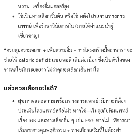
หวาน–เครื่องดื่มแคลอรีสูง
ใช้เป็นทางเลือกเริ่มต้น หรือใช้
หลังโปรแกรมทางการ
แพทย์
เพื่อรักษาวินัยการกิน (ภายใต้คำแนะนำผู้
เชี่ยวชาญ)
“ควบคุมความอยาก + เพิ่มความอิ่ม + วางโครงสร้างมื้ออาหาร” จะ
ช่วยให้
caloric deficit แบบพอดี
เดินต่อเนื่อง ซึ่งเป็นหัวใจของ
การลดไขมันระยะยาว ไม่ว่าคุณจะเลือกเส้นทางใด
แล้วควรเลือกอะไรดี?
สุขภาพและความพร้อมทางการแพทย์
: มีภาวะที่ต้อง
ประเมินโดยแพทย์หรือไม่? หากใช่—เริ่มคุยกับทีมแพทย์
เรื่อง IGB และทางเลือกอื่น ๆ เช่น ESG; หากไม่—พิจารณา
เริ่มจากการคุมพฤติกรรม + ทางเลือกเสริมที่ไม่ต้องทำ