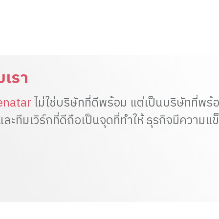
ับเรา
enatar
ไม่ใช่บริษัทที่ดีพร้อม แต่เป็นบริษัทที่พ
ะทีมเวิร์กที่ดีถือเป็นจุดที่ทำให้ ธุรกิจมีความแ