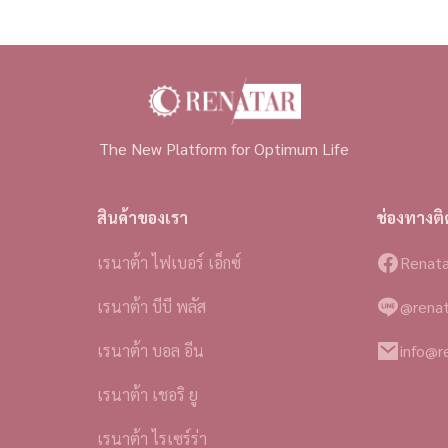
The New Platform for Optimum Life
สินค้าของเรา
ช่องทางติ
เรนาต้า ไฟเบอร์ เอ็กซ์
Renata
เรนาต้า บีบี พลัส
@renat
เรนาต้า บอล อีน
info@r
เรนาต้า เชอริ ยู
เรนาต้า ไรเซร์ร่า