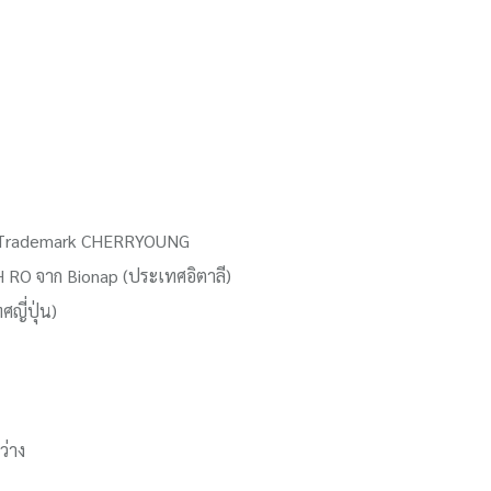
ต้ Trademark CHERRYOUNG
 H RO จาก Bionap (ประเทศอิตาลี)
ญี่ปุ่น)
ว่าง