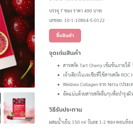
บรรจุ 7 ซอง ราคา 490 บาท
เลขอย. 10-1-10864-5-0122
ซื้อสินค้า
จุดเด่นสินค้า
สารสกัด Tart Cherry เข้มข้นภายใ
เจ้าเดียวในเอเชียที่ใช้สารสกัด ROC
Wellnex Collagen จาก Nitta (ประเทศ
อัดแน่นด้วยสารสกัดอื่นๆเพื่อบำรุงผิว
วิธีรับประทาน
ผสมน้ำเย็น 150 ml วันละ 1-2 ซอง ตอนท้อง