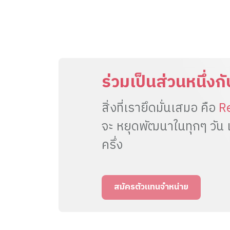
ร่วมเป็นส่วนหนึ่งก
สิ่งที่เรายึดมั่นเสมอ คือ
R
จะ หยุดพัฒนาในทุกๆ วัน แล
ครึ่ง
สมัครตัวแทนจำหน่าย