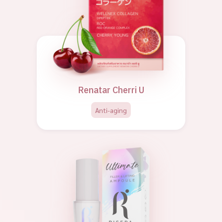
Renatar Cherri U
Anti-aging