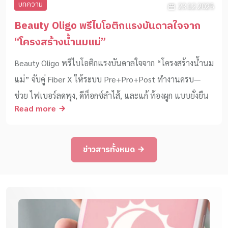
บทความ
23.12.2025
Beauty Oligo พรีไบโอติกแรงบันดาลใจจาก
“โครงสร้างน้ำนมแม่”
Beauty Oligo พรีไบโอติกแรงบันดาลใจจาก “โครงสร้างน้ำนม
แม่” จับคู่ Fiber X ให้ระบบ Pre+Pro+Post ทำงานครบ—
ช่วย ไฟเบอร์ลดพุง, ดีท็อกซ์ลำไส้, และแก้ ท้องผูก แบบยั่งยืน
Read more
ข่าวสารทั้งหมด