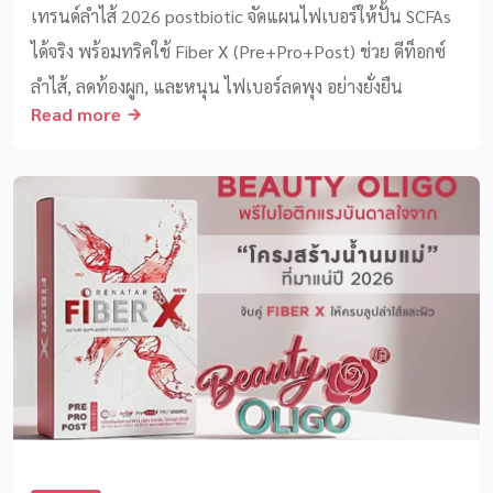
เทรนด์ลำไส้ 2026 postbiotic จัดแผนไฟเบอร์ให้ปั้น SCFAs
ได้จริง พร้อมทริคใช้ Fiber X (Pre+Pro+Post) ช่วย ดีท็อกซ์
ลำไส้, ลดท้องผูก, และหนุน ไฟเบอร์ลดพุง อย่างยั่งยืน
Read more