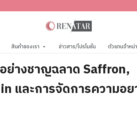
สินค้าของเรา
ข่าวสาร/โปรโมชั่น
ตัวแทนจำหน่
อย่างชาญฉลาด Saffron,
nin และการจัดการความอย