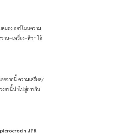
กับสมอง ฮอร์โมนความ
วาน–เหวี่ยง–หิว” ได้
 นอกจากนี้ ความเครียด/
ว วงจรนี้นำไปสู่การกิน
 picrocrocin และ