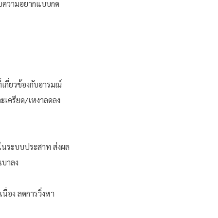
ระงับความอยากแบบกด
เกี่ยวข้องกับอารมณ์
ะเครียด/เหงาลดลง
่ำในระบบประสาท ส่งผล
งเบาลง
เนื่อง ลดการวิ่งหา