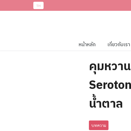
TH
หน้าหลัก
เกี่ยวกับเรา
คุมหวาน
Seroto
น้ำตาล
บทความ