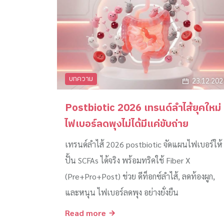
บทความ
23.12.202
Postbiotic 2026 เทรนด์ลำไส้ยุคใหม่
ไฟเบอร์ลดพุงไม่ได้มีแค่ขับถ่าย
เทรนด์ลำไส้ 2026 postbiotic จัดแผนไฟเบอร์ให้
ปั้น SCFAs ได้จริง พร้อมทริคใช้ Fiber X
(Pre+Pro+Post) ช่วย ดีท็อกซ์ลำไส้, ลดท้องผูก,
และหนุน ไฟเบอร์ลดพุง อย่างยั่งยืน
Read more