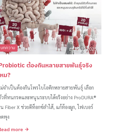
บทความ
23.12.2025
Probiotic ต้องกินหลายสายพันธุ์จริง
ไหม?
ไม่จำเป็นต้องกินโพรไบโอติกหลายสายพันธุ์ เลือก
ตัวที่ทนกรดและหนุนระบบได้จริงอย่าง ProDURA®
ใน Fiber X ช่วยดีท็อกซ์ลำไส้, แก้ท้องผูก, ไฟเบอร์
ลดพุง
Read more