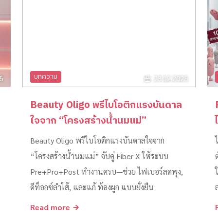
บทความ
5
23.12.2025
Beauty Oligo พรีไบโอติกแรงบันดาล
ใจจาก “โครงสร้างน้ำนมแม่”
Beauty Oligo พรีไบโอติกแรงบันดาลใจจาก
“โครงสร้างน้ำนมแม่” จับคู่ Fiber X ให้ระบบ
Pre+Pro+Post ทำงานครบ—ช่วย ไฟเบอร์ลดพุง,
ดีท็อกซ์ลำไส้, และแก้ ท้องผูก แบบยั่งยืน
Read more