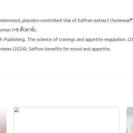
ndomized, placebo‑controlled trial of Saffron extract (Satiereal®)
men (≈8 สัปดาห์).
h Publishing. The science of cravings and appetite regulation. (2
views (2024): Saffron benefits for mood and appetite.