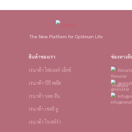
The New Platform for Optimum Life
สินค้าของเรา
ช่องทางติ
เรนาต้า ไฟเบอร์ เอ็กซ์
Renata
เรนาต้า บีบี พลัส
@renat
เรนาต้า บอล อีน
info@r
เรนาต้า เชอริ ยู
เรนาต้า ไรเซร์ร่า