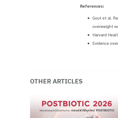
References:
Gout et al. Ra
overweight wo
Harvard Healt
Evidence over
OTHER ARTICLES