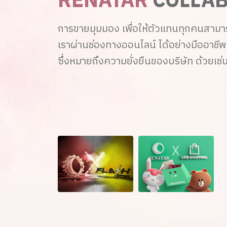
RENATAR
COLLAB
การขายมุมมอง เพื่อให้ตัวแทนทุกคนสาม
เราผ่านช่องทางออนไลน์ ได้อย่างมืออาชีพ ถ
ซึ่งหมายถึงความยั่งยืนของบริษัท ด้วยเช่