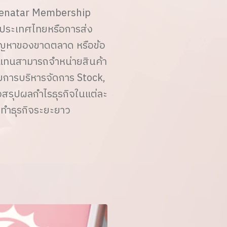
Renatar Membership
นประเทศไทยหรือการส่ง
ัญหาของขาดตลาด หรือข้อ
ัวแทนสามารถจำหน่ายสินค้า
บบการบริหารจัดการ Stock,
งสรุปผลกำไรธุรกิจในแต่ละ
รทำธุรกิจระยะยาว