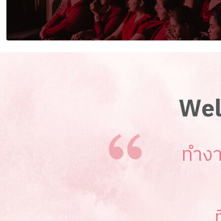
Wel
ทำงา