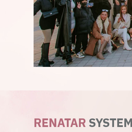
RENATAR
SYSTE