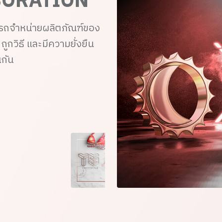
ORATION
ารถจำหน่ายผลิตภัณฑ์ของ
ูกวิธี และมีความยั่งยืน
นกัน