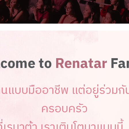
come to
Renatar
Fa
นแบบมืออาชีพ แต่อยู่ร่วมก
ครอบครัว
ที่เรนาต้า เราเติบโตมาแบบนี้..