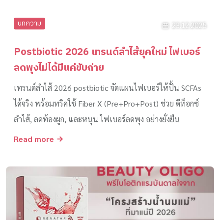
บทความ
23.12.2025
Postbiotic 2026 เทรนด์ลำไส้ยุคใหม่ ไฟเบอร์
ลดพุงไม่ได้มีแค่ขับถ่าย
เทรนด์ลำไส้ 2026 postbiotic จัดแผนไฟเบอร์ให้ปั้น SCFAs
ได้จริง พร้อมทริคใช้ Fiber X (Pre+Pro+Post) ช่วย ดีท็อกซ์
ลำไส้, ลดท้องผูก, และหนุน ไฟเบอร์ลดพุง อย่างยั่งยืน
Read more