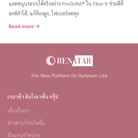
และหนุนระบบได้จริงอย่าง ProDURA® ใน Fiber X ช่วยดีท็
อกซ์ลำไส้, แก้ท้องผูก, ไฟเบอร์ลดพุง
Read more
The New Platform for Optimum Life
เรนาต้า อินโนเวชั่น กรุ๊ป
เกี่ยวกับเรา
ข่าวสาร/โปรโมชั่น
ตัวแทนจำหน่าย