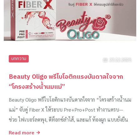
บทความ
23.12.2025
Beauty Oligo พรีไบโอติกแรงบันดาลใจจาก
“โครงสร้างน้ำนมแม่”
Beauty Oligo พรีไบโอติกแรงบันดาลใจจาก “โครงสร้างน้ำนม
แม่” จับคู่ Fiber X ให้ระบบ Pre+Pro+Post ทำงานครบ—
ช่วย ไฟเบอร์ลดพุง, ดีท็อกซ์ลำไส้, และแก้ ท้องผูก แบบยั่งยืน
Read more