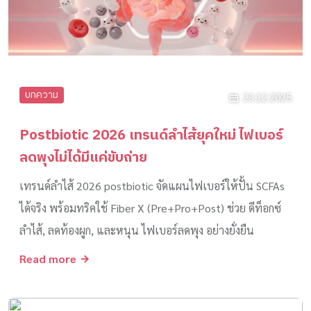
บทความ
23.12.2025
Postbiotic 2026 เทรนด์ลำไส้ยุคใหม่ ไฟเบอร์
ลดพุงไม่ได้มีแค่ขับถ่าย
เทรนด์ลำไส้ 2026 postbiotic จัดแผนไฟเบอร์ให้ปั้น SCFAs
ได้จริง พร้อมทริคใช้ Fiber X (Pre+Pro+Post) ช่วย ดีท็อกซ์
ลำไส้, ลดท้องผูก, และหนุน ไฟเบอร์ลดพุง อย่างยั่งยืน
Read more