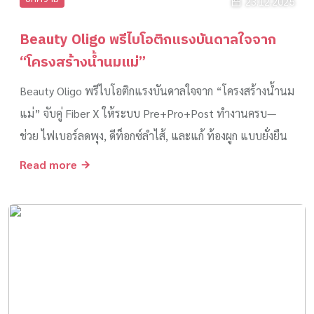
23.12.2025
Beauty Oligo พรีไบโอติกแรงบันดาลใจจาก
“โครงสร้างน้ำนมแม่”
Beauty Oligo พรีไบโอติกแรงบันดาลใจจาก “โครงสร้างน้ำนม
แม่” จับคู่ Fiber X ให้ระบบ Pre+Pro+Post ทำงานครบ—
ช่วย ไฟเบอร์ลดพุง, ดีท็อกซ์ลำไส้, และแก้ ท้องผูก แบบยั่งยืน
Read more