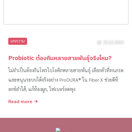
บทความ
23.12.2025
Probiotic ต้องกินหลายสายพันธุ์จริงไหม?
ไม่จำเป็นต้องกินโพรไบโอติกหลายสายพันธุ์ เลือกตัวที่ทนกรด
และหนุนระบบได้จริงอย่าง ProDURA® ใน Fiber X ช่วยดีท็
อกซ์ลำไส้, แก้ท้องผูก, ไฟเบอร์ลดพุง
Read more