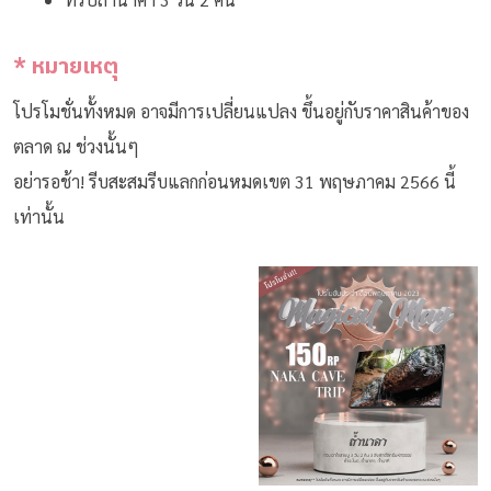
* หมายเหตุ
โปรโมชั่นทั้งหมด อาจมีการเปลี่ยนแปลง ขึ้นอยู่กับราคาสินค้าของ
ตลาด ณ ช่วงนั้นๆ
อย่ารอช้า! รีบสะสมรีบแลกก่อนหมดเขต 31 พฤษภาคม 2566 นี้
เท่านั้น