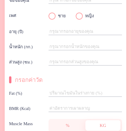
ชื่อของคุณ
เพศ
ชาย
หญิง
อายุ
(ปี)
น้ำหนัก
(กก.)
ส่วนสูง
(ซม.)
กรอกค่าวัด
Fat
(%)
BMR
(Kcal)
Muscle Mass
%
KG