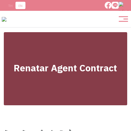
TH
EN
Renatar Agent Contract