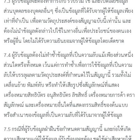
7.3 ผู้รับข้อมูลจะต้องทำการเก็บ รวบรวม ใช้ และเปิดเผยข้อมูล
ส่วนบุคคลของบุคคลอื่นๆ ซึ่งเป็นข้อมูลที่ได้รับจากผู้ให้ข้อมูลเพียง
เท่าที่จำเป็น เพื่อตามวัตถุประสงค์ของสัญญาฉบับนี้เท่านั้น และ
ต้องไม่นำข้อมูลดังกล่าวไปใช้ในทางอื่นเพื่อประโยชน์ของตนเอง
หรือผู้อื่น โดยไม่ได้รับความยินยอมจากผู้ให้ข้อมูลโดยเด็ดขาด
7.4 ผู้รับข้อมูลต้องไม่ทำซ้ำข้อมูลที่เป็นความลับแม้เพียงส่วนหนึ่ง
ส่วนใดหรือทั้งหมด เว้นแต่การทำซ้ำเพื่อการใช้ข้อมูลที่เป็นความ
ลับให้บรรลุผลตามวัตถุประสงค์ที่กำหนดไว้ในสัญญานี้ รวมทั้งไม่
เคลื่อนย้าย พิมพ์ทับ หรือทำให้เสียรูปซึ่งสัญลักษณ์ที่แสดง
เครื่องหมายสิทธิบัตร อนุสิทธิบัตร ลิขสิทธิ์ เครื่องหมายการค้า ตรา
สัญลักษณ์ และเครื่องหมายอื่นใดที่แสดงกรรมสิทธิ์ของต้นแบบ
หรือสำเนาของข้อมูลที่เป็นความลับที่ได้รับมาจากผู้ให้ข้อมูล
7.5 กรณีที่ผู้รับข้อมูลฝ่าฝืนข้อกำหนดตามสัญญานี้ และก่อให้เกิด
ความเสียหายแก่ผู้ให้ข้อมูล ผู้รับข้อมูลจะต้อง ชดใช้ค่าเสียหายให้