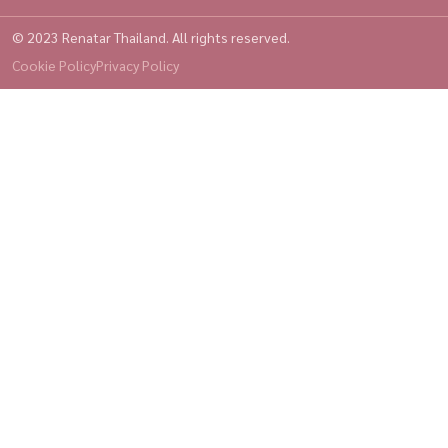
© 2023 Renatar Thailand. All rights reserved.
Cookie Policy
Privacy Policy