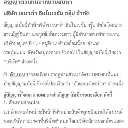
สัญญาตัวแทนจำหน่ายสินค้า
บริษัท เรนาต้า อินโนเวชั่น กรุ๊ป จำกัด
สัญญาฉบับนี้ทำที่ บริษัท เรนาต้า อินโนเวชั่น กรุ๊ป จำกัด โดยนาง
สาวณัฏฐ์ชินภา นพกุลชัยธัช กรรมการ ผู้มีอำนาจกระทำการแทน
บริษัท อยู่เลขที่ 127 หมู่ที่ 12 ตำบลอ้อมน้อย อำเภอ
กระทุ่มแบน จังหวัดสมุทรสาคร ซึ่งต่อไป ในสัญญาฉบับนี้เรียกว่า
“บริษัท” ฝ่ายหนึ่ง
กับ
ตัวแทน
รายละเอียดปรากฏตามสำเนาบัตรประชาชนที่แนบ
ท้ายสัญญาฉบับนี้ ซึ่งต่อไปจะเรียกว่า “ตัวแทนจำหน่าย” ฝ่ายหนึ่ง
คู่สัญญาทั้งสองฝ่ายตกลงทำสัญญากันมีรายละเอียด ดังนี้
1. ตัวแทนจำหน่าย
1.1 ตัวแทนจำหน่ายมีหน้าที่จำหน่ายสินค้าทุกชนิดภายใต้แบรนด์
ของบริษัทตามราคาที่บริษัทกำหนด โดยบริษัทมีการออกบัตรแสดง