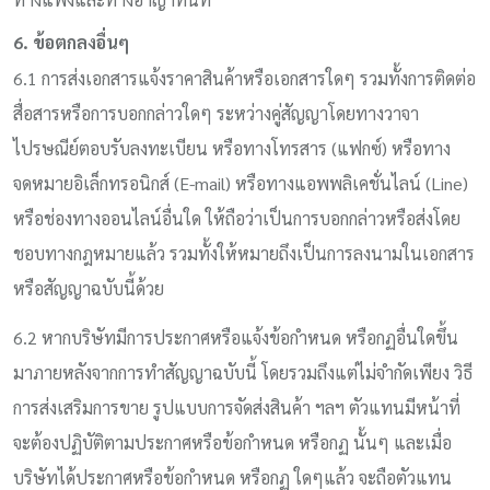
6. ข้อตกลงอื่นๆ
6.1 การส่งเอกสารแจ้งราคาสินค้าหรือเอกสารใดๆ รวมทั้งการติดต่อ
สื่อสารหรือการบอกกล่าวใดๆ ระหว่างคู่สัญญาโดยทางวาจา
ไปรษณีย์ตอบรับลงทะเบียน หรือทางโทรสาร (แฟกซ์) หรือทาง
จดหมายอิเล็กทรอนิกส์ (E-mail) หรือทางแอพพลิเคชั่นไลน์ (Line)
หรือช่องทางออนไลน์อื่นใด ให้ถือว่าเป็นการบอกกล่าวหรือส่งโดย
ชอบทางกฎหมายแล้ว รวมทั้งให้หมายถึงเป็นการลงนามในเอกสาร
หรือสัญญาฉบับนี้ด้วย
6.2 หากบริษัทมีการประกาศหรือแจ้งข้อกำหนด หรือกฏอื่นใดขึ้น
มาภายหลังจากการทำสัญญาฉบับนี้ โดยรวมถึงแต่ไม่จำกัดเพียง วิธี
การส่งเสริมการขาย รูปแบบการจัดส่งสินค้า ฯลฯ ตัวแทนมีหน้าที่
จะต้องปฏิบัติตามประกาศหรือข้อกำหนด หรือกฏ นั้นๆ และเมื่อ
บริษัทได้ประกาศหรือข้อกำหนด หรือกฏ ใดๆแล้ว จะถือตัวแทน