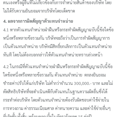
ตนเองหรือผู้อื่นที่ไม่เกี่ยวข้องกับการจำหน่ายสินค้าของบริษัท โดย
ไม่ได้รับความยินยอมจากบริษัทโดยเด็ดขาด
4. ผลจากการผิดสัญญาตัวแทนจำหน่าย
4.1 หากตัวแทนจำหน่ายฝ่าฝืนหรือกระทำผิดสัญญาฉบับนี้ข้อใดข้อ
หนึ่งหรือหลายข้อรวมกัน บริษัทจะถือว่าเป็นการทำผิดสัญญาการ
เป็นตัวแทนจำหน่าย บริษัทมีสิทธิ์ยกเลิกการเป็นตัวแทนจำหน่าย
ทันที โดยไม่ต้องบอกกล่าวให้ตัวแทนจำหน่ายทราบล่วงหน้า
4.2 ในกรณีที่ตัวแทนจำหน่ายฝ่าฝืนหรือกระทำผิดสัญญาฉบับนี้ข้อ
ใดข้อหนึ่งหรือหลายข้อรวมกัน ตัวแทนจำหน่าย ตกลงยินยอม
ชำระค่าปรับให้แก่บริษัท ไม่ต่ำกว่าจำนวน 300,000.- บาท และไม่
ตัดสิทธิบริษัทที่จะดำเนินคดีกับตัวแทนในฐานความผิดอื่นซึ่งได้
กระทำต่อบริษัท โดยตัวแทนจำหน่ายต้องรับผิดชอบค่าใช้จ่ายใน
การทวงถาม ค่าธรรมเนียมศาล ค่าทนายความ และค่าใช้จ่ายอื่นๆ
ที่เกิดขึ้นทั้งสิ้น พร้อมดอกเบี้ยในอัตราร้อยละ 15 ต่อปี