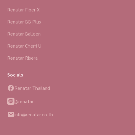
Renatar Fiber X
Renatar BB Plus
Renatar Balleen
Renatar Cherri U
Renatar Risera
Socials
Renatar Thailand
@renatar
info@renatar.co.th